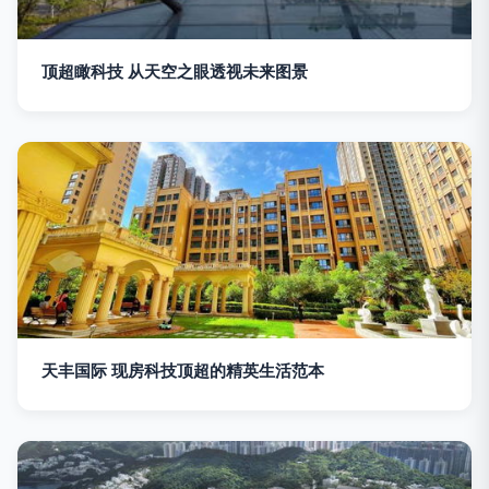
顶超瞰科技 从天空之眼透视未来图景
天丰国际 现房科技顶超的精英生活范本