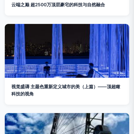
云端之巅 超2500万顶层豪宅的科技与自然融合
视觉盛䢆 主题色重新定义城市的美（上篇）——顶超瞰
科技的视角