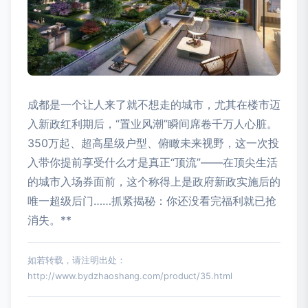
成都是一个让人来了就不想走的城市，尤其在楼市迈
入新政红利期后，“置业风潮”瞬间席卷千万人心脏。
350万起、超高星级户型、俯瞰未来视野，这一次投
入带你提前享受什么才是真正“顶流”——在顶尖生活
的城市入场券面前，这个称得上是政府新政实施后的
唯一超级后门……抓紧揭秘：你还没看完福利就已抢
消失。**
如若转载，请注明出处：
http://www.bydzhaoshang.com/product/35.html