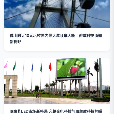
佛山附近10元玩转国内最大屋顶摩天轮，俯瞰科技顶棚
新视野
临泉县LED市场新格局 凡越光电科技与顶超瞰科技的崛